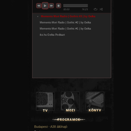
Budapest - A38 állóhajó